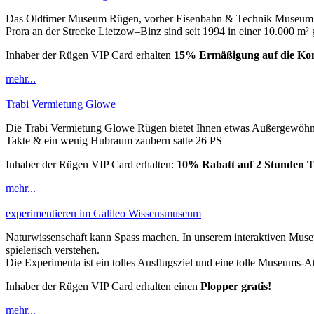
Das Oldtimer Museum Rügen, vorher Eisenbahn & Technik Museum Rü
Prora an der Strecke Lietzow–Binz sind seit 1994 in einer 10.000 m² 
Inhaber der Rügen VIP Card erhalten
15% Ermäßigung auf die Ko
mehr...
Trabi Vermietung Glowe
Die Trabi Vermietung Glowe Rügen bietet Ihnen etwas Außergewöhnlich
Takte & ein wenig Hubraum zaubern satte 26 PS
Inhaber der Rügen VIP Card erhalten:
10% Rabatt auf 2 Stunden T
mehr...
experimentieren im Galileo Wissensmuseum
Naturwissenschaft kann Spass machen. In unserem interaktiven Muse
spielerisch verstehen.
Die Experimenta ist ein tolles Ausflugsziel und eine tolle Museums-
Inhaber der Rügen VIP Card erhalten einen
Plopper gratis!
mehr...