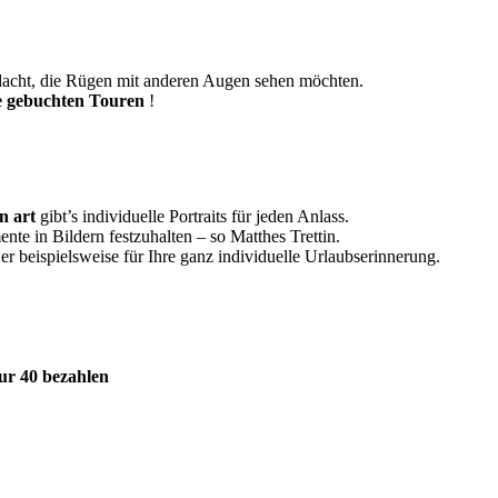
gedacht, die Rügen mit anderen Augen sehen möchten.
e gebuchten Touren
!
in art
gibt’s individuelle Portraits für jeden Anlass.
te in Bildern festzuhalten – so Matthes Trettin.
pielsweise für Ihre ganz individuelle Urlaubserinnerung.
ur 40 bezahlen