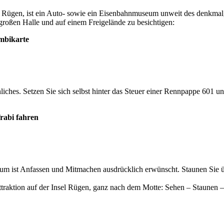
gen, ist ein Auto- sowie ein Eisenbahnmuseum unweit des denkmalg
großen Halle und auf einem Freigelände zu besichtigen:
mbikarte
es. Setzen Sie sich selbst hinter das Steuer einer Rennpappe 601 und
rabi fahren
um ist Anfassen und Mitmachen ausdrücklich erwünscht. Staunen Sie ü
Attraktion auf der Insel Rügen, ganz nach dem Motte: Sehen – Staunen –