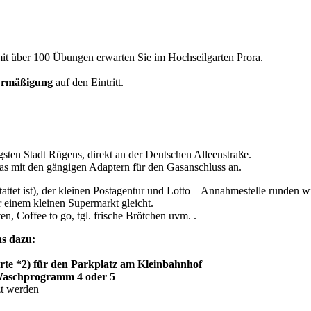
mit über 100 Übungen erwarten Sie im Hochseilgarten Prora.
rmäßigung
auf den Eintritt.
gsten Stadt Rügens, direkt an der Deutschen Alleenstraße.
as mit den gängigen Adaptern für den Gasanschluss an.
ttet ist), der kleinen Postagentur und Lotto – Annahmestelle runden wi
 einem kleinen Supermarkt gleicht.
en, Coffee to go, tgl. frische Brötchen uvm. .
as dazu:
rte *2) für den Parkplatz am Kleinbahnhof
s Waschprogramm 4 oder 5
zt werden