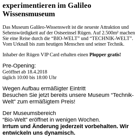
experimentieren im Galileo
Wissensmuseum
Das Museum Galileo-Wissenswelt ist die neueste Attraktion und
Sehenswürdigkeit auf der Ostseeinsel Rügen. Auf 2.500m² machen
Sie eine Reise durch die “BIO-WELT” und “TECHNIK-WELT”.
Vom Urknall bis zum heutigen Menschen und seiner Technik.
Inhaber der Rügen VIP Card erhalten einen
Plopper gratis!
Pre-Opening:
Geöffnet ab 18.4.2018
täglich 10:00 bis 18:00 Uhr
Wegen Aufbau ermäßigter Eintritt
Besuchen Sie jetzt bereits unsere Museum “Technik-
Welt” zum ermäßigtem Preis!
Der Museumsbereich
“Bio-Welt” eröffnet in wenigen Wochen.
Irrtum und Änderung jederzeit vorbehalten. Wir
entwickeln uns dynamisch.