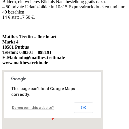
Bildern, ein weiteres Bild als Nachbestellung gratis dazu.
– 50 private Urlaubsbilder in 10×15 Expressdruck drucken und nur
40 bezahlen
14 € statt 17,50 €.
Matthes Trettin – fine in art
Markt 4
18581 Putbus
Telefon: 038301 – 898191
E-Mail: info@matthes-trettin.de
www.matthes-trettin.de
This page can't load Google Maps
correctly.
OK
Do you own this website?