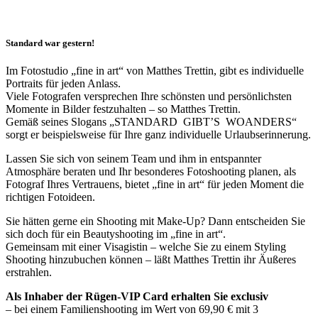
Standard war gestern!
Im Fotostudio „fine in art“ von Matthes Trettin, gibt es individuelle
Portraits für jeden Anlass.
Viele Fotografen versprechen Ihre schönsten und persönlichsten
Momente in Bilder festzuhalten – so Matthes Trettin.
Gemäß seines Slogans „STANDARD GIBT’S WOANDERS“
sorgt er beispielsweise für Ihre ganz individuelle Urlaubserinnerung.
Lassen Sie sich von seinem Team und ihm in entspannter
Atmosphäre beraten und Ihr besonderes Fotoshooting planen, als
Fotograf Ihres Vertrauens, bietet „fine in art“ für jeden Moment die
richtigen Fotoideen.
Sie hätten gerne ein Shooting mit Make-Up? Dann entscheiden Sie
sich doch für ein Beautyshooting im „fine in art“.
Gemeinsam mit einer
Visagistin
–
welche Sie zu einem Styling
Shooting hinzubuchen können
– läßt Matthes Trettin ihr Äußeres
erstrahlen.
Als Inhaber der Rügen-VIP Card erhalten Sie exclusiv
– bei einem Familienshooting im Wert von 69,90 € mit 3