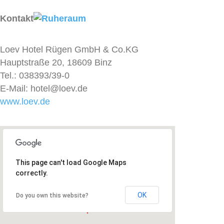
Kontakt
Loev Hotel Rügen GmbH & Co.KG
Hauptstraße 20, 18609 Binz
Tel.: 038393/39-0
E-Mail: hotel@loev.de
www.loev.de
This page can't load Google Maps
correctly.
OK
Do you own this website?