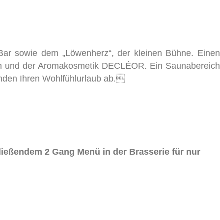
Bar sowie dem „Löwenherz“, der kleinen Bühne. Einen
en und der Aromakosmetik DECLÉOR. Ein Saunabereich
unden Ihren Wohlfühlurlaub ab.
eßendem 2 Gang Menü in der Brasserie für nur