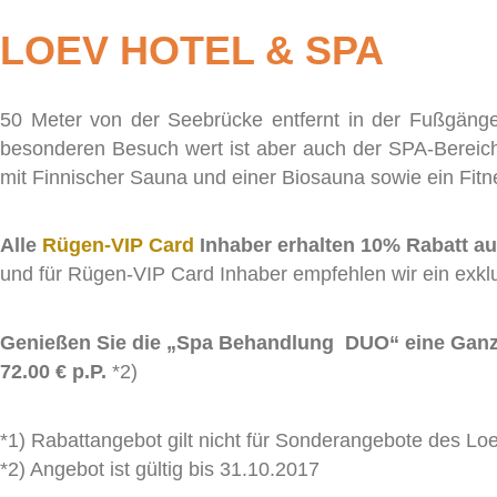
LOEV HOTEL & SPA
50 Meter von der Seebrücke entfernt in der Fußgänge
besonderen Besuch wert ist aber auch der SPA-Bere
mit Finnischer Sauna und einer Biosauna sowie ein Fit
Alle
Rügen-VIP Card
Inhaber erhalten 10% Rabatt au
und für Rügen-VIP Card Inhaber empfehlen wir ein exkl
Genießen Sie die „Spa Behandlung DUO“ eine Ganz
72.00 € p.P.
*2)
*1) Rabattangebot gilt nicht für Sonderangebote des Lo
*2) Angebot ist gültig bis 31.10.2017