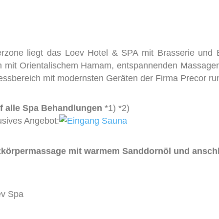
rzone liegt das Loev Hotel & SPA mit Brasserie und 
ich mit Orientalischem Hamam, entspannenden Massag
nessbereich mit modernsten Geräten der Firma Precor r
f alle Spa Behandlungen
*1) *2)
usives Angebot:
körpermassage mit warmem Sanddornöl und anschli
ev Spa